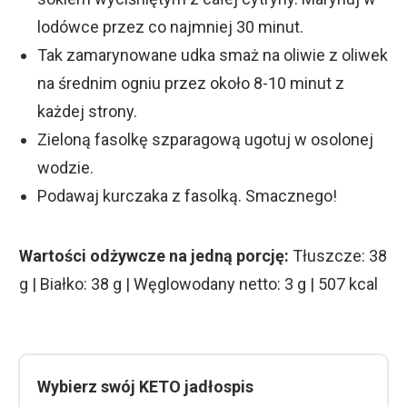
lodówce przez co najmniej 30 minut.
Tak zamarynowane udka smaż na oliwie z oliwek
na średnim ogniu przez około 8-10 minut z
każdej strony.
Zieloną fasolkę szparagową ugotuj w osolonej
wodzie.
Podawaj kurczaka z fasolką. Smacznego!
Wartości odżywcze na jedną porcję:
Tłuszcze: 38
g | Białko: 38 g | Węglowodany netto: 3 g | 507 kcal
Wybierz swój KETO jadłospis