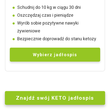
Schudnij do 10 kg w ciągu 30 dni
Oszczędzaj czas i pieniądze
Wyrób sobie pozytywne nawyki
żywieniowe
Bezpiecznie doprowadź do stanu ketozy
Wybierz jad
ł
ospis
Znajdź swój KETO jadłospis