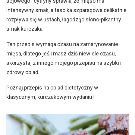
sojowego i cytryny sprawia, że mięso ma
intensywny smak, a fasolka szparagowa delikatnie
rozpływa się w ustach, łagodząc słono-pikantny
smak kurczaka.
Ten przepis wymaga czasu na zamarynowanie
mięsa, dlatego jeśli masz dziś niewiele czasu,
skorzystaj z innego mojego przepisu na szybki i
zdrowy obiad.
Poznaj przepis na obiad dietetyczny w
klasycznym, kurczakowym wydaniu!