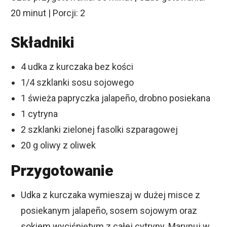
20 minut | Porcji: 2
Składniki
4 udka z kurczaka bez kości
1/4 szklanki sosu sojowego
1 świeża papryczka jalapeño, drobno posiekana
1 cytryna
2 szklanki zielonej fasolki szparagowej
20 g oliwy z oliwek
Przygotowanie
Udka z kurczaka wymieszaj w dużej misce z
posiekanym jalapeño, sosem sojowym oraz
sokiem wyciśniętym z całej cytryny. Marynuj w