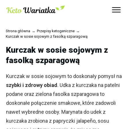
Strona główna
→
Przepisy ketogeniczne
→
Kurczak w sosie sojowym z fasolką szparagową
Kurczak w sosie sojowym z
fasolką szparagową
Kurczak w sosie sojowym to doskonały pomysł na
szybki i zdrowy obiad
. Udka z kurczaka na patelni
podane oraz zielona fasolka szparagowa to
doskonałe połączenie smakowe, które zadowoli
nawet wybredne osoby. Marynata do udek z
kurczaka zrobiona z papryczki jalapeño, sosu