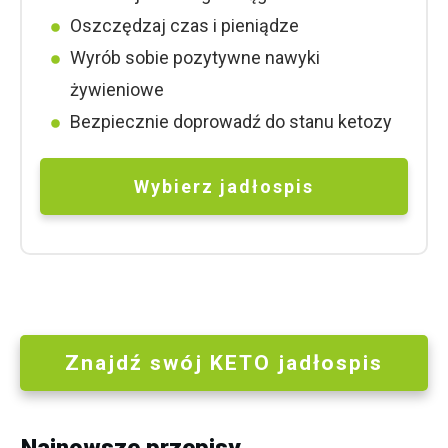
Oszczędzaj czas i pieniądze
Wyrób sobie pozytywne nawyki
żywieniowe
Bezpiecznie doprowadź do stanu ketozy
Wybierz jad
ł
ospis
Znajdź swój KETO jadłospis
Najnowsze przepisy