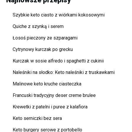
Szybkie keto ciasto z wiórkami kokosowymi
Quiche z szynką i serem
Łosoś pieczony ze szparagami
Cytrynowy kurczak po grecku
Kurczak w sosie alfredo i spaghetti z cukinii
Naleśniki na słodko: Keto naleśniki z truskawkami
Malinowe keto kruche ciasteczka
Francuski tradycyjny deser creme brulee
Krewetki z patelni i puree z kalafiora
Keto serniczki bez sera
Keto burgery serowe z portobello