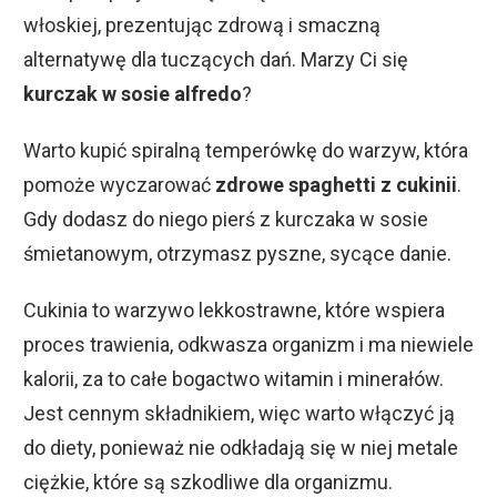
włoskiej, prezentując zdrową i smaczną
alternatywę dla tuczących dań. Marzy Ci się
kurczak w sosie alfredo
?
Warto kupić spiralną temperówkę do warzyw, która
pomoże wyczarować
zdrowe spaghetti z cukinii
.
Gdy dodasz do niego pierś z kurczaka w sosie
śmietanowym, otrzymasz pyszne, sycące danie.
Cukinia to warzywo lekkostrawne, które wspiera
proces trawienia, odkwasza organizm i ma niewiele
kalorii, za to całe bogactwo witamin i minerałów.
Jest cennym składnikiem, więc warto włączyć ją
do diety, ponieważ nie odkładają się w niej metale
ciężkie, które są szkodliwe dla organizmu.