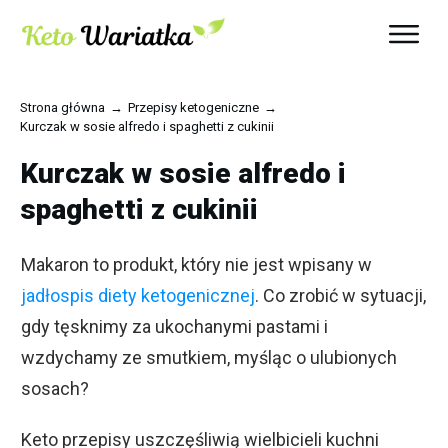
Strona główna
→
Przepisy ketogeniczne
→
Kurczak w sosie alfredo i spaghetti z cukinii
Kurczak w sosie alfredo i
spaghetti z cukinii
Makaron to produkt, który nie jest wpisany w
jadłospis diety ketogenicznej
. Co zrobić w sytuacji,
gdy tęsknimy za ukochanymi pastami i
wzdychamy ze smutkiem, myśląc o ulubionych
sosach?
Keto przepisy uszczęśliwią wielbicieli kuchni