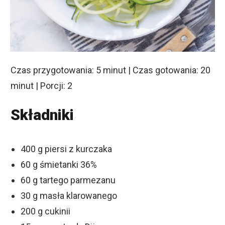
Czas przygotowania: 5 minut | Czas gotowania: 20
minut | Porcji: 2
Składniki
400 g piersi z kurczaka
60 g śmietanki 36%
60 g tartego parmezanu
30 g masła klarowanego
200 g cukinii