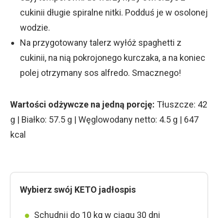
cukinii długie spiralne nitki. Podduś je w osolonej
wodzie.
Na przygotowany talerz wyłóż spaghetti z
cukinii, na nią pokrojonego kurczaka, a na koniec
polej otrzymany sos alfredo. Smacznego!
Wartości odżywcze na jedną porcję:
Tłuszcze: 42
g | Białko: 57.5 g | Węglowodany netto: 4.5 g | 647
kcal
Wybierz swój KETO jadłospis
Schudnij do 10 kg w ciągu 30 dni