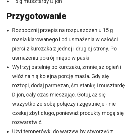
15 g musztardy Dijon
Przygotowanie
Rozpocznij przepis na rozpuszczeniu 15 g
masła klarowanego i od usmażenia w całości
piersi z kurczaka z jednej i drugiej strony. Po
usmażeniu pokrój mięso w paski.
Wytrzyj patelnię po kurczaku, zmniejsz ogień i
włóż na nią kolejną porcję masła. Gdy się
roztopi, dodaj parmezan, śmietankę i musztardę
Dijon, cały czas mieszając. Gotuj, aż się
wszystko ze sobą połączy i zgęstnieje - nie
czekaj zbyt długo, ponieważ produkty mogą się
rozwarstwić.
Użyj temperówki do warzyw, by stworzyć z