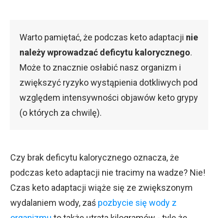
Warto pamiętać, że podczas keto adaptacji
nie
należy wprowadzać deficytu kalorycznego
.
Może to znacznie osłabić nasz organizm i
zwiększyć ryzyko wystąpienia dotkliwych pod
względem intensywności objawów keto grypy
(o których za chwilę).
Czy brak deficytu kalorycznego oznacza, że
podczas keto adaptacji nie tracimy na wadze? Nie!
Czas keto adaptacji wiąże się ze zwiększonym
wydalaniem wody, zaś
pozbycie się wody z
organizmu
to także utrata kilogramów - tyle że