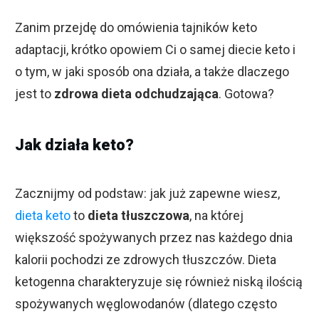
Zanim przejdę do omówienia tajników keto
adaptacji, krótko opowiem Ci o samej diecie keto i
o tym, w jaki sposób ona działa, a także dlaczego
jest to
zdrowa dieta odchudzająca
. Gotowa?
Jak działa keto?
Zacznijmy od podstaw: jak już zapewne wiesz,
dieta keto
to
dieta tłuszczowa
, na której
większość spożywanych przez nas każdego dnia
kalorii pochodzi ze zdrowych tłuszczów. Dieta
ketogenna charakteryzuje się również niską ilością
spożywanych węglowodanów (dlatego często