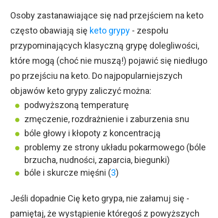
Osoby zastanawiające się nad przejściem na keto
często obawiają się
keto grypy
- zespołu
przypominających klasyczną grypę dolegliwości,
które mogą (choć nie muszą!) pojawić się niedługo
po przejściu na keto. Do najpopularniejszych
objawów keto grypy zaliczyć można:
podwyższoną temperaturę
zmęczenie, rozdrażnienie i zaburzenia snu
bóle głowy i kłopoty z koncentracją
problemy ze strony układu pokarmowego (bóle
brzucha, nudności, zaparcia, biegunki)
bóle i skurcze mięśni (
3
)
Jeśli dopadnie Cię keto grypa, nie załamuj się -
pamiętaj, że wystąpienie któregoś z powyższych