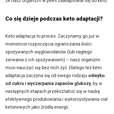
że nasz organizm w pełni zaadaptował się do keto.
Co się dzieje podczas keto adaptacji?
Keto adaptacja to proces. Zaczynamy go już w
momencie rozpoczęcia ograniczania ilości
spożywanych węglowodanów (lub nagłego
zerwania z ich spożywaniem) – nasz organizm
musi nauczyć się bez nich żyć. Dlatego też keto
adaptacja zaczyna się od swego rodzaju
odwyku
od cukru i wyczerpania zapasów glukozy
, by w
następnych etapach przekształcić się w naukę
efektywnego produkowania i wykorzystywania ciał
ketonowych jako źródła energii.