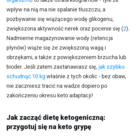
wpływ na nią ma nie spalanie tłuszczu, a
pozbywanie się wiążącego wodę glikogenu,
zwiększona aktywność nerek oraz pocenie się (
2
).
Nadmierne magazynowanie wody (retencja
płynów) wiąże się ze zwiększoną wagą i
obrzękami, a także z powiększeniem brzucha lub
bioder. Jeśli zatem zastanawiasz się,
jak szybko
schudnąć 10 kg
właśnie z tych okolic - bez obaw,
nie zaczniesz tracić na wadze dopiero po
zakończeniu okresu keto adaptacji!
Jak zacząć dietę ketogeniczną:
przygotuj się na keto grypę