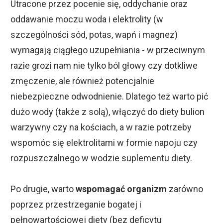
Utracone przez pocenie się, oddychanie oraz
oddawanie moczu woda i elektrolity (w
szczególności sód, potas, wapń i magnez)
wymagają ciągłego uzupełniania - w przeciwnym
razie grozi nam nie tylko ból głowy czy dotkliwe
zmęczenie, ale również potencjalnie
niebezpieczne odwodnienie. Dlatego też warto pić
dużo wody (także z solą), włączyć do diety bulion
warzywny czy na kościach, a w razie potrzeby
wspomóc się elektrolitami w formie napoju czy
rozpuszczalnego w wodzie suplementu diety.
Po drugie, warto
wspomagać organizm
zarówno
poprzez przestrzeganie bogatej i
pełnowartościowej diety (bez deficytu