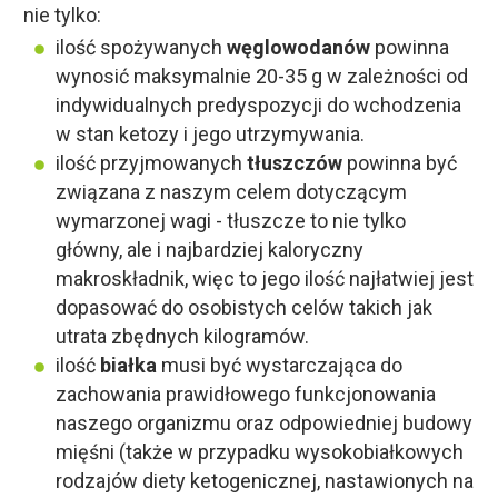
nie tylko:
ilość spożywanych
węglowodanów
powinna
wynosić maksymalnie 20-35 g w zależności od
indywidualnych predyspozycji do wchodzenia
w stan ketozy i jego utrzymywania.
ilość przyjmowanych
tłuszczów
powinna być
związana z naszym celem dotyczącym
wymarzonej wagi - tłuszcze to nie tylko
główny, ale i najbardziej kaloryczny
makroskładnik, więc to jego ilość najłatwiej jest
dopasować do osobistych celów takich jak
utrata zbędnych kilogramów.
ilość
białka
musi być wystarczająca do
zachowania prawidłowego funkcjonowania
naszego organizmu oraz odpowiedniej budowy
mięśni (także w przypadku wysokobiałkowych
rodzajów diety ketogenicznej, nastawionych na