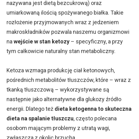
nazywana jest dietą bezcukrową) oraz
umiarkowaną ilością spożywanego białka. Takie
rozłożenie przyjmowanych wraz z jedzeniem
makroskładników pozwala naszemu organizmowi
na
wejście w stan ketozy
– specyficzny, a przy
tym całkowicie naturalny stan metaboliczny.
Ketoza wzmaga produkcję ciał ketonowych,
pośrednich metabolitów tłuszczów, które – wraz z
tkanką tłuszczową – wykorzystywane są
następnie jako alternatywne dla glukozy źródło
energii. Dlatego też
dieta ketogenna to skuteczna
dieta na spalanie tłuszczu
, często polecana
osobom mającym problemy z utratą wagi,
zwłaszcza z okolic brzucha.