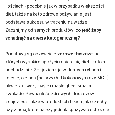
ilościach - podobnie jak w przypadku większości
diet, także na keto zdrowe odżywianie jest
podstawą sukcesu w traceniu na wadze.
Zacznijmy od samych produktów:
co jeść żeby
schudnąć na diecie ketogenicznej?
Podstawą są oczywiście
zdrowe tłuszcze
, na
których wysokim spożyciu opiera się dieta keto na
odchudzanie. Znajdziesz je w tłustych rybach i
mięsie, olejach (na przykład kokosowym czy MCT),
oliwie z oliwek, maśle i maśle ghee, smalcu,
awokado. Pewną ilość zdrowych tłuszczów
znajdziesz także w produktach takich jak orzechy
czy ziarna, które należy jednak spożywać ostrożnie