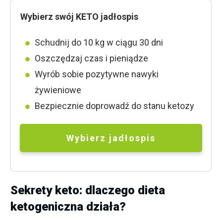
Wybierz swój KETO jadłospis
Schudnij do 10 kg w ciągu 30 dni
Oszczędzaj czas i pieniądze
Wyrób sobie pozytywne nawyki
żywieniowe
Bezpiecznie doprowadź do stanu ketozy
Wybierz jad
ł
ospis
Sekrety keto: dlaczego dieta
ketogeniczna działa?