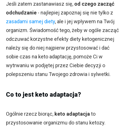
Jeśli zatem zastanawiasz się,
od czego zacząć
odchudzanie
- najlepiej zapoznaj się nie tylko z
zasadami samej diety
, ale i jej wpływem na Twój
organizm. Świadomość tego, żeby w ogóle zacząć
odczuwać korzystne efekty diety ketogenicznej
należy się do niej najpierw przystosować i dać
sobie czas na keto adaptację, pomoże Ci w
wytrwaniu w podjętej przez Ciebie decyzji o
polepszeniu stanu Twojego zdrowia i sylwetki.
Co to jest keto adaptacja?
Ogólnie rzecz biorąc,
keto adaptacja
to
przystosowanie organizmu do stanu ketozy.