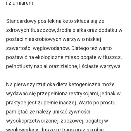
i z umiarem.
Standardowy posiłek na keto składa się ze
zdrowych tłuszczów, źródła białka oraz dodatku w
postaci nieskrobiowych warzyw o niskiej
zawartości węglowodanów. Dlatego też warto
postawić na ekologiczne mięso bogate w tłuszcz,
pełnotłusty nabiał oraz zielone, liściaste warzywa.
Na pierwszy rzut oka dieta ketogeniczna może
wydawać się przepełniona restrykcjami, jednak w
praktyce jest zupełnie inaczej. Warto po prostu
pamiętać, że należy unikać żywności
wysokoprzetworzonej, zbożowej, bogatej w
węglowodany, tłuszcze trans oraz skrobię,