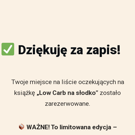
Dziękuję za zapis!
Twoje miejsce na liście oczekujących na
książkę
„Low Carb na słodko”
zostało
zarezerwowane.
WAŻNE!
To limitowana edycja –